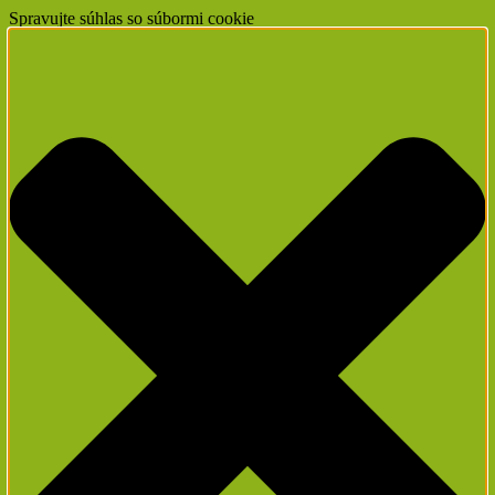
Spravujte súhlas so súbormi cookie