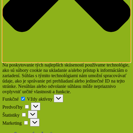
Na poskytovanie tých najlepších skúseností používame technológie,
ako sú súbory cookie na ukladanie a/alebo prístup k informáciám o
zariadení. Súhlas s týmito technológiami nám umožní spracovávať
údaje, ako je správanie pri prehliadaní alebo jedinečné ID na tejto
stránke. Nesúhlas alebo odvolanie súhlasu môže nepriaznivo
ovplyvniť určité vlastnosti a funkcie.
Funkčné
Funkčné
Vždy aktívny
Predvoľby
Predvoľby
Štatistiky
Štatistiky
Marketing
Marketing