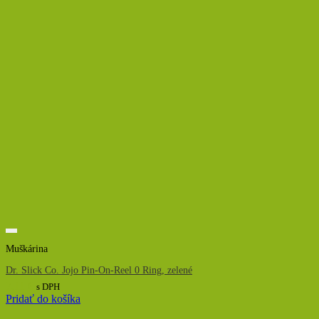
Muškárina
Dr. Slick Co. Jojo Pin-On-Reel 0 Ring, zelené
7,11
€
s DPH
Pridať do košíka