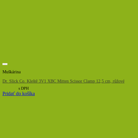
Muškárina
Dr. Slick Co. Kleště 3V1 XBC Mitten Scissor Clamp 12,5 cm, růžové
18,62
€
s DPH
Pridať do košíka