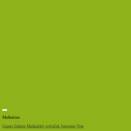
Muškárina
Giants fishing Muškařský svěráček Supreme Vise