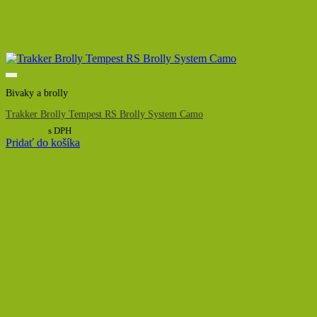
Bivaky a brolly
Trakker Brolly Tempest RS Brolly System Camo
915,00
€
s DPH
Pridať do košíka