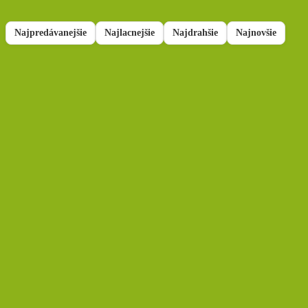
Najpredávanejšie
Najlacnejšie
Najdrahšie
Najnovšie