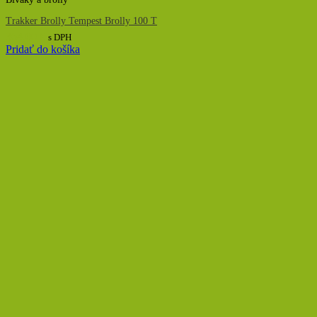
Trakker Brolly Tempest Brolly 100 T
364,00
€
s DPH
Pridať do košíka