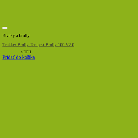
Bivaky a brolly
Trakker Brolly Tempest Brolly 100 V2.0
343,00
€
s DPH
Pridať do košíka