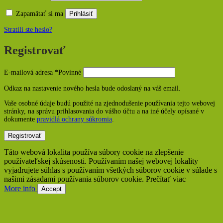
Zapamätať si ma
Prihlásiť
Stratili ste heslo?
Registrovať
E-mailová adresa
*
Povinné
Odkaz na nastavenie nového hesla bude odoslaný na váš email.
Vaše osobné údaje budú použité na zjednodušenie používania tejto webovej
stránky, na správu prihlasovania do vášho účtu a na iné účely opísané v
dokumente
pravidlá ochrany súkromia
.
Registrovať
Táto webová lokalita používa súbory cookie na zlepšenie
používateľskej skúsenosti. Používaním našej webovej lokality
vyjadrujete súhlas s používaním všetkých súborov cookie v súlade s
našimi zásadami používania súborov cookie. Prečítať viac
More info
Accept