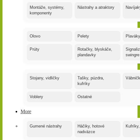
Montáže, systémy,
Nástrahy a atraktory
Navíjak
komponenty
Olovo
Pelety
Plaváky
Prúty
Rotačky, blyskáče,
Signaliz
plandavky
swingre
Stojany, vidličky
Tašky, púzdra,
Vábnič
kufríky
Voblery
Ostatné
More
Gumené nástrahy
Háčiky, hotové
Kufríky,
nadväzce