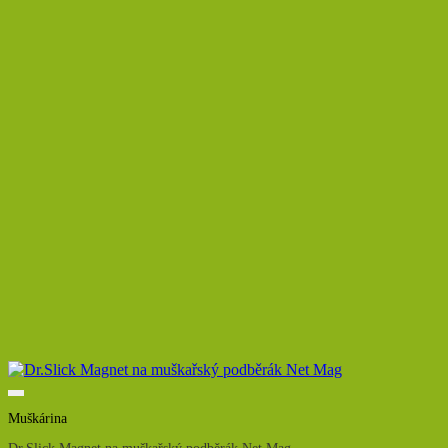
Muškárina