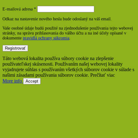
Povinné
E-mailová adresa
*
Odkaz na nastavenie nového hesla bude odoslaný na váš email.
Vaše osobné údaje budú použité na zjednodušenie používania tejto webovej
stránky, na správu prihlasovania do vášho účtu a na iné účely opísané v
dokumente
pravidlá ochrany súkromia
.
Registrovať
Táto webová lokalita používa súbory cookie na zlepšenie
používateľskej skúsenosti. Používaním našej webovej lokality
vyjadrujete súhlas s používaním všetkých súborov cookie v súlade s
našimi zásadami používania súborov cookie. Prečítať viac
More info
Accept