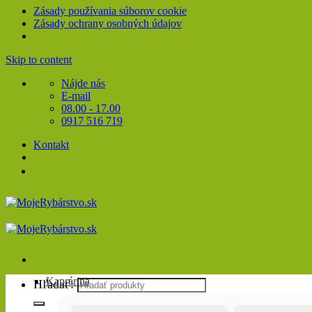
Zásady používania súborov cookie
Zásady ochrany osobných údajov
Skip to content
Nájde nás
E-mail
08.00 - 17.00
0917 516 719
Kontakt
Kaprárina
Hľadať: