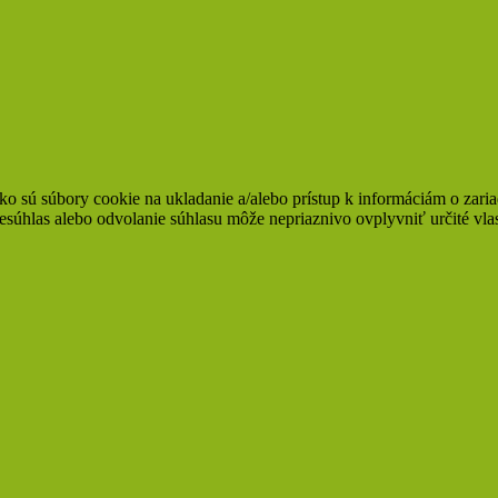
ko sú súbory cookie na ukladanie a/alebo prístup k informáciám o zari
Nesúhlas alebo odvolanie súhlasu môže nepriaznivo ovplyvniť určité vlas