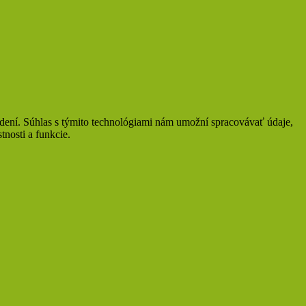
adení. Súhlas s týmito technológiami nám umožní spracovávať údaje,
tnosti a funkcie.