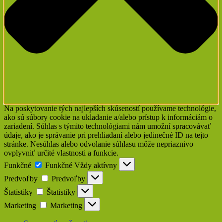
Na poskytovanie tých najlepších skúseností používame technológie,
ako sú súbory cookie na ukladanie a/alebo prístup k informáciám o
zariadení. Súhlas s týmito technológiami nám umožní spracovávať
údaje, ako je správanie pri prehliadaní alebo jedinečné ID na tejto
stránke. Nesúhlas alebo odvolanie súhlasu môže nepriaznivo
ovplyvniť určité vlastnosti a funkcie.
Funkčné
Funkčné
Vždy aktívny
Predvoľby
Predvoľby
Štatistiky
Štatistiky
Marketing
Marketing