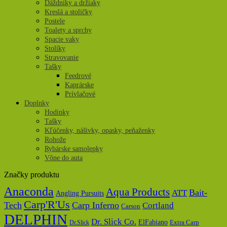
Dáždniky a držiaky
Kreslá a stoličky
Postele
Toalety a sprchy
Spacie vaky
Stolíky
Stravovanie
Tašky
Feedrové
Kaprárske
Prívlačové
Doplnky
Hodinky
Tašky
Kľúčenky, nášivky, opasky, peňaženky
Rohože
Rybárske samolepky
Vône do auta
Značky produktu
Anaconda
Aqua Products
Bait-
ATT
Angling Pursuits
Carp'R'Us
Tech
Carp Inferno
Cortland
Carson
DELPHIN
Dr. Slick Co.
ElFabiano
Dr.Slick
Extra Carp