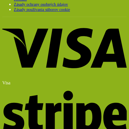
Zásady ochrany osobných údajov
Zásady používania súborov cookie
Visa