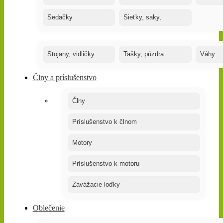
Sedačky
Sieťky, saky,
Stojany, vidličky
Tašky, púzdra
Váhy
Člny a príslušenstvo
Člny
Príslušenstvo k člnom
Motory
Príslušenstvo k motoru
Zavážacie loďky
Oblečenie