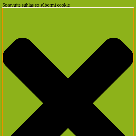
Spravujte súhlas so súbormi cookie