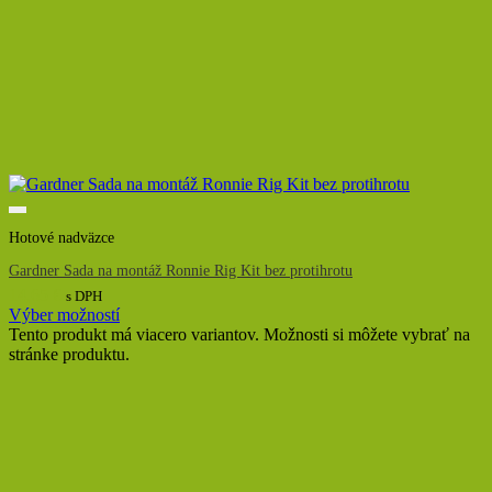
Hotové nadväzce
Gardner Sada na montáž Ronnie Rig Kit bez protihrotu
14,65
€
s DPH
Výber možností
Tento produkt má viacero variantov. Možnosti si môžete vybrať na
stránke produktu.