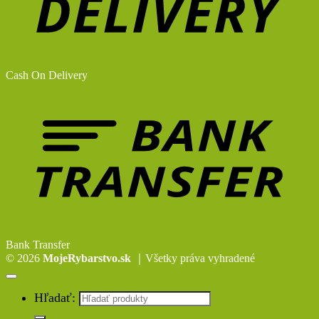
Cash On Delivery
Bank Transfer
© 2026
MojeRybarstvo.sk
｜Všetky práva vyhradené
Hľadať: