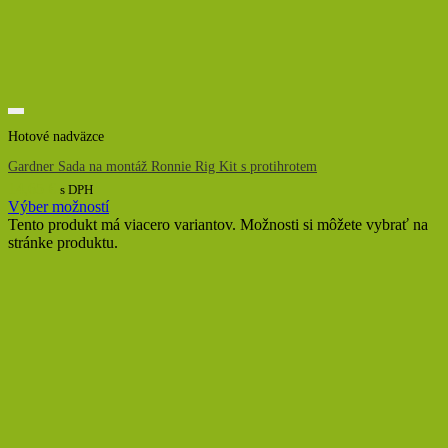
Hotové nadväzce
Gardner Sada na montáž Ronnie Rig Kit s protihrotem
14,65
€
s DPH
Výber možností
Tento produkt má viacero variantov. Možnosti si môžete vybrať na
stránke produktu.