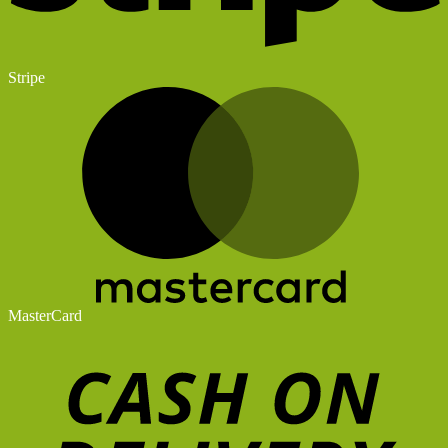
Stripe
MasterCard