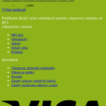
Giants fishing Pevnostní obratlík Rolling Swivel 10ks
Price
0,99
€
–
1,15
€
s DPH
range:
Výber možností
Tento
0,99 €
produkt
through
Ponúkame široký výber rybárskych potrieb s dopravou zadarmo od
má
1,15 €
80 €.
viacero
Zákaznícke centrum
variantov.
Možnosti
Môj účet
si
Objednávky
môžete
Adresy
vybrať
Detaily účtu
na
Prihlásiť
stránke
Informácie
produktu.
Všeobecné obchodné podmienky
Nákup na splátky
Kontakt
Zásady ochrany osobných údajov
Zásady používania súborov cookie
V