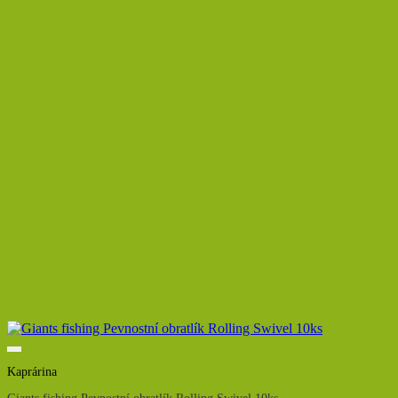
Kaprárina