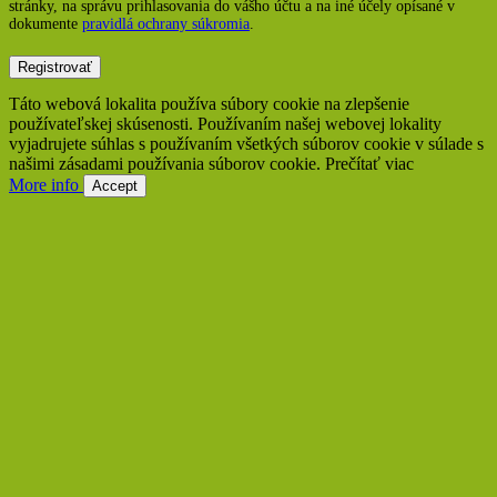
stránky, na správu prihlasovania do vášho účtu a na iné účely opísané v
dokumente
pravidlá ochrany súkromia
.
Registrovať
Táto webová lokalita používa súbory cookie na zlepšenie
používateľskej skúsenosti. Používaním našej webovej lokality
vyjadrujete súhlas s používaním všetkých súborov cookie v súlade s
našimi zásadami používania súborov cookie. Prečítať viac
More info
Accept