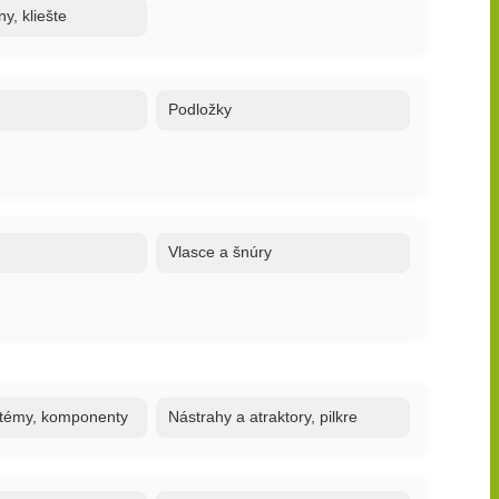
y, kliešte
Podložky
Vlasce a šnúry
stémy, komponenty
Nástrahy a atraktory, pilkre