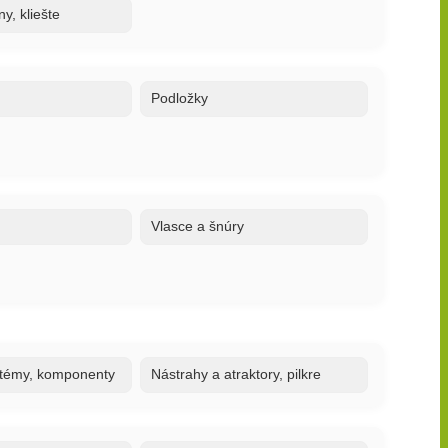
y, kliešte
Podložky
Vlasce a šnúry
stémy, komponenty
Nástrahy a atraktory, pilkre