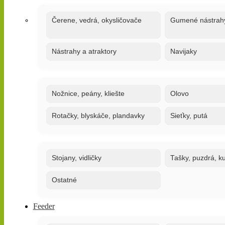
Čerene, vedrá, okysličovače
Gumené nástrah
Nástrahy a atraktory
Navijaky
Nožnice, peány, kliešte
Olovo
Rotačky, blyskáče, plandavky
Sieťky, putá
Stojany, vidličky
Tašky, puzdrá, ku
Ostatné
Feeder