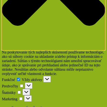
Na poskytovanie tých najlepších skúseností používame technológie,
ako sú súbory cookie na ukladanie a/alebo prístup k informáciám o
zariadení. Súhlas s týmito technológiami nám umožní spracovávať
údaje, ako je správanie pri prehliadaní alebo jedinečné ID na tejto
stránke. Nesúhlas alebo odvolanie súhlasu môže nepriaznivo
ovplyvniť určité vlastnosti a funkcie.
Funkčné
Funkčné
Vždy aktívny
Predvoľby
Predvoľby
Štatistiky
Štatistiky
Marketing
Marketing