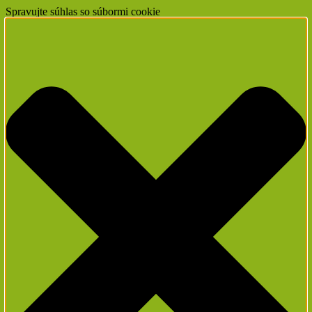
Spravujte súhlas so súbormi cookie