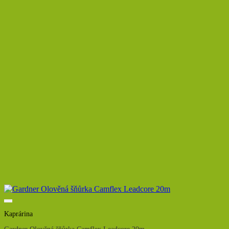
Kaprárina