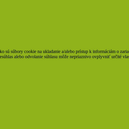
ko sú súbory cookie na ukladanie a/alebo prístup k informáciám o zari
Nesúhlas alebo odvolanie súhlasu môže nepriaznivo ovplyvniť určité vlas