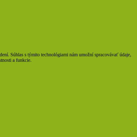
adení. Súhlas s týmito technológiami nám umožní spracovávať údaje,
tnosti a funkcie.