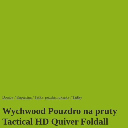
Domov
/
Kaprárina
/
Tašky, púzdra, ruksaky
/
Tašky
Wychwood Pouzdro na pruty
Tactical HD Quiver Foldall