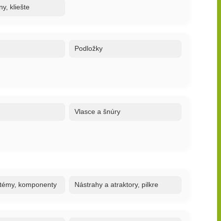
y, kliešte
Podložky
Vlasce a šnúry
stémy, komponenty
Nástrahy a atraktory, pilkre