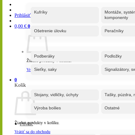
Kufríky
Montáže, systé
Prihlásiť / Registrovať
komponenty
0,00
€
0
Ošetrenie úlovku
Peračníky
Podberáky
Podložky
Žiadne produkty v košíku.
Sieťky, saky
Signalizátory, s
Vrátiť sa do obchodu
0
Košík
Stojany, vidličky, úchyty
Tašky, púzdra, 
Výroba boilies
Ostatné
Žiadne produkty v košíku.
Prívlač
Vrátiť sa do obchodu