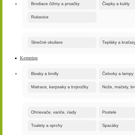
Brodiace čižmy a prsačky
Čiapky a kukly
Rukavice
Slnečné okuliare
Tepláky a kraťas
Kemping
Bivaky a brolly
Čelovky a lampy
Matrace, karpsaky a trojnožky
Nože, mačety, br
Ohrievače, variče, riady
Postele
Toalety a sprchy
Spacáky