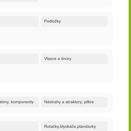
Podložky
Vlasce a šnúry
stémy, komponenty
Nástrahy a atraktory, pilkre
Rotačky,blyskáče,plandavky