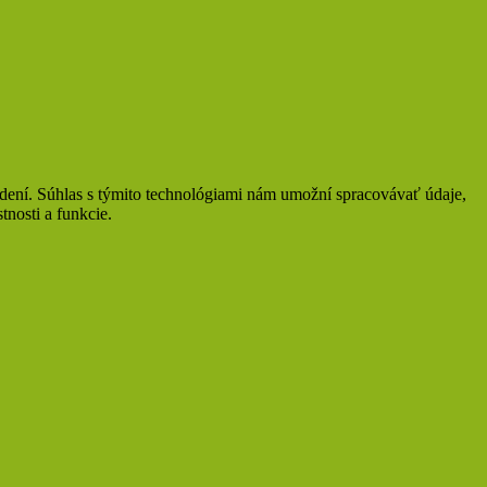
adení. Súhlas s týmito technológiami nám umožní spracovávať údaje,
tnosti a funkcie.