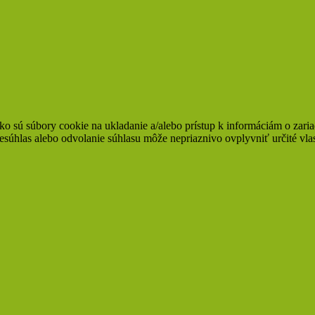
ko sú súbory cookie na ukladanie a/alebo prístup k informáciám o zari
Nesúhlas alebo odvolanie súhlasu môže nepriaznivo ovplyvniť určité vlas