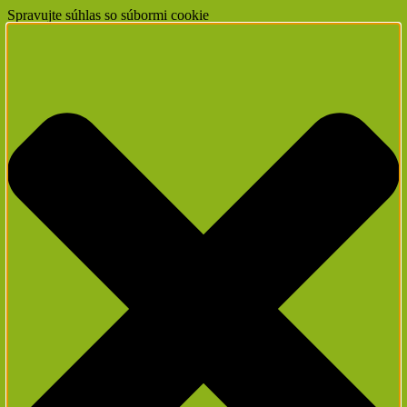
Spravujte súhlas so súbormi cookie