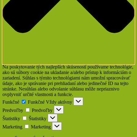
Na poskytovanie tých najlepších skúseností používame technológie,
ako sú súbory cookie na ukladanie a/alebo prístup k informáciám o
zariadení. Súhlas s týmito technológiami nám umožní spracovávať
údaje, ako je správanie pri prehliadaní alebo jedinečné ID na tejto
stránke. Nesúhlas alebo odvolanie súhlasu môže nepriaznivo
ovplyvniť určité vlastnosti a funkcie.
Funkčné
Funkčné
Vždy aktívny
Predvoľby
Predvoľby
Štatistiky
Štatistiky
Marketing
Marketing