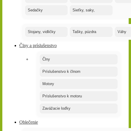
Sedačky
Sieťky, saky,
Stojany, vidličky
Tašky, púzdra
Váhy
Člny a príslušenstvo
Člny
Príslušenstvo k člnom
Motory
Príslušenstvo k motoru
Zavážacie loďky
Oblečenie