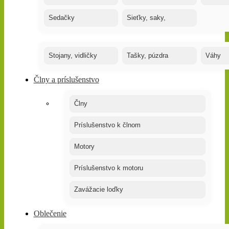
Sedačky
Sieťky, saky,
Stojany, vidličky
Tašky, púzdra
Váhy
Člny a príslušenstvo
Člny
Príslušenstvo k člnom
Motory
Príslušenstvo k motoru
Zavážacie loďky
Oblečenie