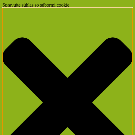
Spravujte súhlas so súbormi cookie