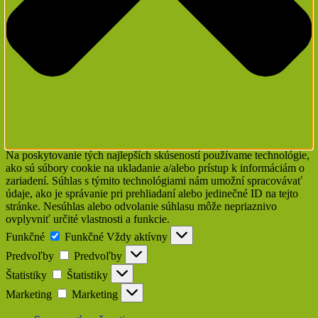
Na poskytovanie tých najlepších skúseností používame technológie,
ako sú súbory cookie na ukladanie a/alebo prístup k informáciám o
zariadení. Súhlas s týmito technológiami nám umožní spracovávať
údaje, ako je správanie pri prehliadaní alebo jedinečné ID na tejto
stránke. Nesúhlas alebo odvolanie súhlasu môže nepriaznivo
ovplyvniť určité vlastnosti a funkcie.
Funkčné
Funkčné
Vždy aktívny
Predvoľby
Predvoľby
Štatistiky
Štatistiky
Marketing
Marketing