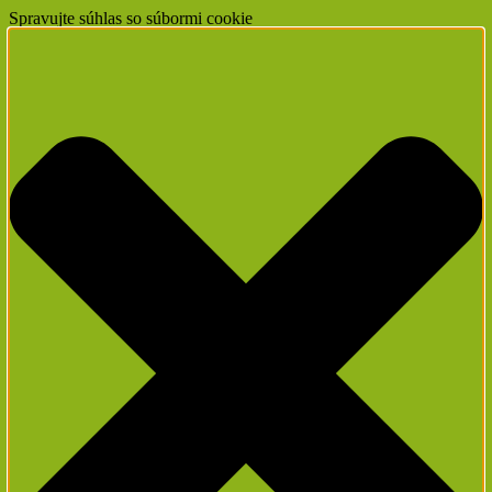
Spravujte súhlas so súbormi cookie