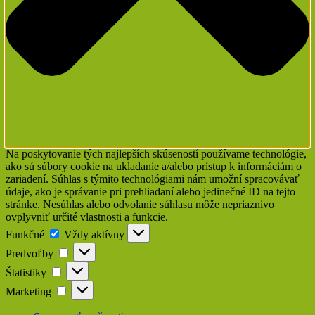
Na poskytovanie tých najlepších skúseností používame technológie,
ako sú súbory cookie na ukladanie a/alebo prístup k informáciám o
zariadení. Súhlas s týmito technológiami nám umožní spracovávať
údaje, ako je správanie pri prehliadaní alebo jedinečné ID na tejto
stránke. Nesúhlas alebo odvolanie súhlasu môže nepriaznivo
ovplyvniť určité vlastnosti a funkcie.
Funkčné
Funkčné
Vždy aktívny
Predvoľby
Predvoľby
Štatistiky
Štatistiky
Marketing
Marketing