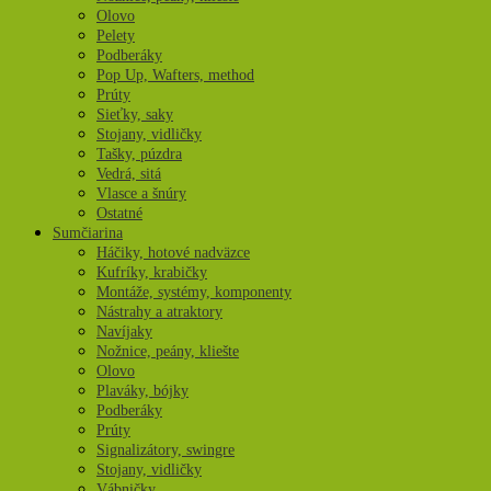
Olovo
Pelety
Podberáky
Pop Up, Wafters, method
Prúty
Sieťky, saky
Stojany, vidličky
Tašky, púzdra
Vedrá, sitá
Vlasce a šnúry
Ostatné
Sumčiarina
Háčiky, hotové nadväzce
Kufríky, krabičky
Montáže, systémy, komponenty
Nástrahy a atraktory
Navíjaky
Nožnice, peány, kliešte
Olovo
Plaváky, bójky
Podberáky
Prúty
Signalizátory, swingre
Stojany, vidličky
Vábničky