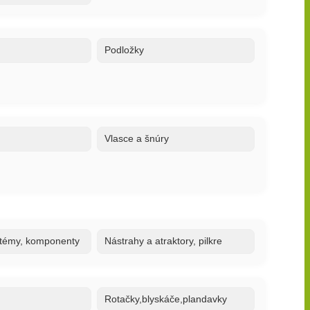
Podložky
Vlasce a šnúry
stémy, komponenty
Nástrahy a atraktory, pilkre
Rotačky,blyskáče,plandavky