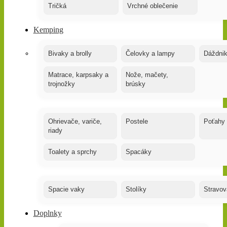
Tričká
Vrchné oblečenie
Kemping
Bivaky a brolly
Čelovky a lampy
Dáždnik
Matrace, karpsaky a
Nože, mačety,
trojnožky
brúsky
Ohrievače, variče,
Postele
Poťahy
riady
Toalety a sprchy
Spacáky
Spacie vaky
Stolíky
Stravov
Doplnky