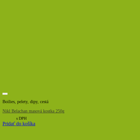
Boilies, pelety, dipy, cestá
Nikl Belachan masová kostka 250g
7,00
€
s DPH
Pridať do košíka