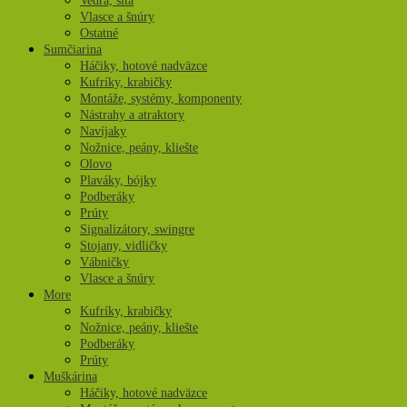
Vedrá, sitá
Vlasce a šnúry
Ostatné
Sumčiarina
Háčiky, hotové nadväzce
Kufríky, krabičky
Montáže, systémy, komponenty
Nástrahy a atraktory
Navíjaky
Nožnice, peány, kliešte
Olovo
Plaváky, bójky
Podberáky
Prúty
Signalizátory, swingre
Stojany, vidličky
Vábničky
Vlasce a šnúry
More
Kufríky, krabičky
Nožnice, peány, kliešte
Podberáky
Prúty
Muškárina
Háčiky, hotové nadväzce