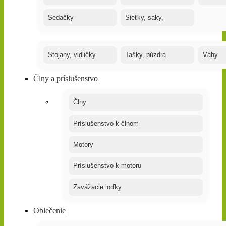
Sedačky
Sieťky, saky,
Stojany, vidličky
Tašky, púzdra
Váhy
Člny a príslušenstvo
Člny
Príslušenstvo k člnom
Motory
Príslušenstvo k motoru
Zavážacie loďky
Oblečenie