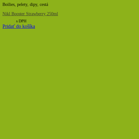
Boilies, pelety, dipy, cestá
Nikl Booster Strawberry 250ml
7,00
€
s DPH
Pridať do košíka