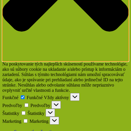
Na poskytovanie tých najlepších skúseností používame technológie,
ako sú súbory cookie na ukladanie a/alebo prístup k informáciám o
zariadení. Súhlas s týmito technológiami nám umožní spracovávať
údaje, ako je správanie pri prehliadaní alebo jedinečné ID na tejto
stránke. Nesúhlas alebo odvolanie súhlasu môže nepriaznivo
ovplyvniť určité vlastnosti a funkcie.
Funkčné
Funkčné
Vždy aktívny
Predvoľby
Predvoľby
Štatistiky
Štatistiky
Marketing
Marketing