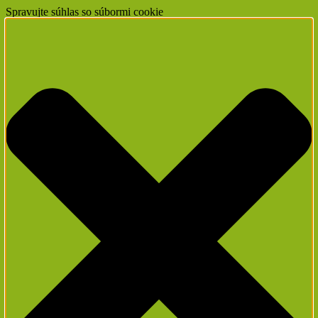
Spravujte súhlas so súbormi cookie