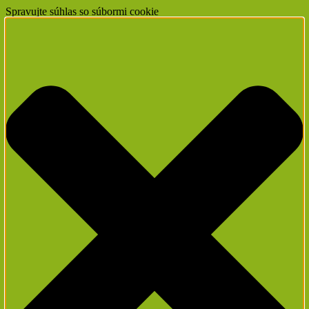
Spravujte súhlas so súbormi cookie