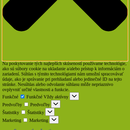
Na poskytovanie tých najlepších skúseností používame technológie,
ako sú súbory cookie na ukladanie a/alebo prístup k informáciám o
zariadení. Súhlas s týmito technológiami nám umožní spracovávať
údaje, ako je správanie pri prehliadaní alebo jedinečné ID na tejto
stránke. Nesúhlas alebo odvolanie súhlasu môže nepriaznivo
ovplyvniť určité vlastnosti a funkcie.
Funkčné
Funkčné
Vždy aktívny
Predvoľby
Predvoľby
Štatistiky
Štatistiky
Marketing
Marketing