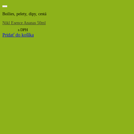
Boilies, pelety, dipy, cestá
Nikl Esence Ananas 50ml
12,00
€
s DPH
Pridať do košíka