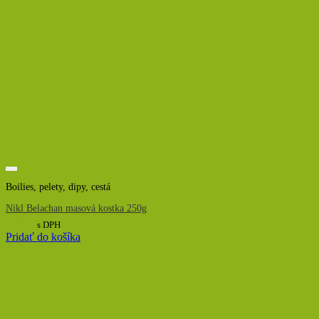
Boilies, pelety, dipy, cestá
Nikl Belachan masová kostka 250g
7,00
€
s DPH
Pridať do košíka