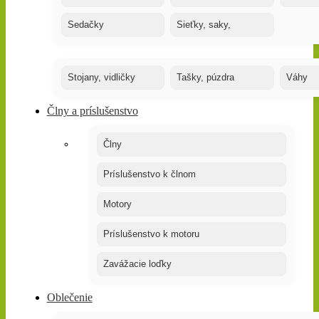
Sedačky
Sieťky, saky,
Stojany, vidličky
Tašky, púzdra
Váhy
Člny a príslušenstvo
Člny
Príslušenstvo k člnom
Motory
Príslušenstvo k motoru
Zavážacie loďky
Oblečenie