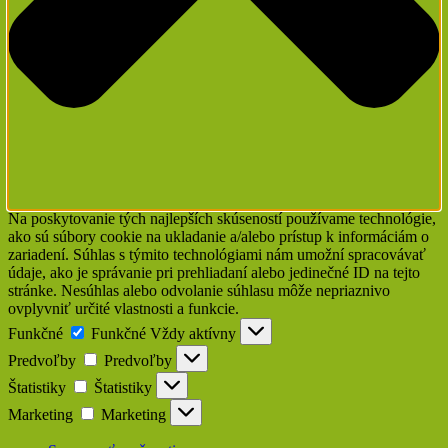
Na poskytovanie tých najlepších skúseností používame technológie,
ako sú súbory cookie na ukladanie a/alebo prístup k informáciám o
zariadení. Súhlas s týmito technológiami nám umožní spracovávať
údaje, ako je správanie pri prehliadaní alebo jedinečné ID na tejto
stránke. Nesúhlas alebo odvolanie súhlasu môže nepriaznivo
ovplyvniť určité vlastnosti a funkcie.
Funkčné
Funkčné
Vždy aktívny
Predvoľby
Predvoľby
Štatistiky
Štatistiky
Marketing
Marketing