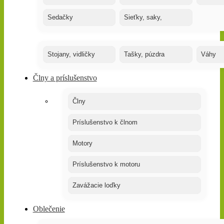
Sedačky
Sieťky, saky,
Stojany, vidličky
Tašky, púzdra
Váhy
Člny a príslušenstvo
Člny
Príslušenstvo k člnom
Motory
Príslušenstvo k motoru
Zavážacie loďky
Oblečenie