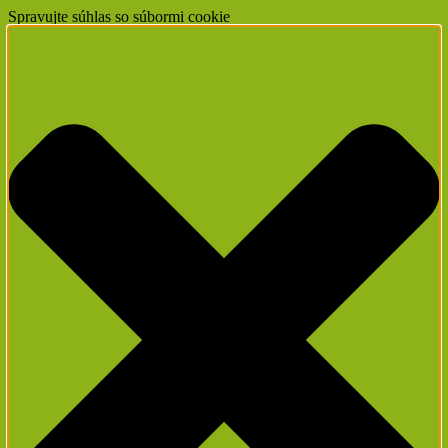
Spravujte súhlas so súbormi cookie