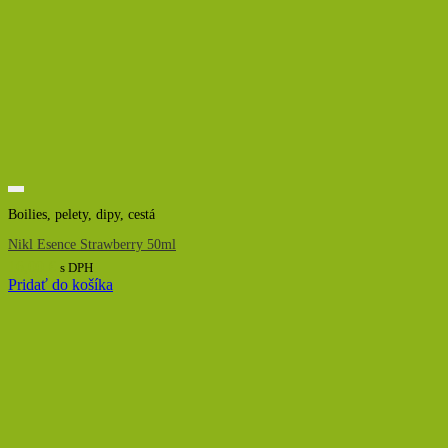
Boilies, pelety, dipy, cestá
Nikl Esence Strawberry 50ml
16,00
€
s DPH
Pridať do košíka