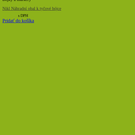
Nikl Náhradní obal k tyčové bójce
20,00
€
s DPH
Pridať do košíka