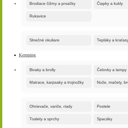
Brodiace čižmy a prsačky
Čiapky a kukly
Rukavice
Slnečné okuliare
Tepláky a kraťas
Kemping
Bivaky a brolly
Čelovky a lampy
Matrace, karpsaky a trojnožky
Nože, mačety, br
Ohrievače, variče, riady
Postele
Toalety a sprchy
Spacáky