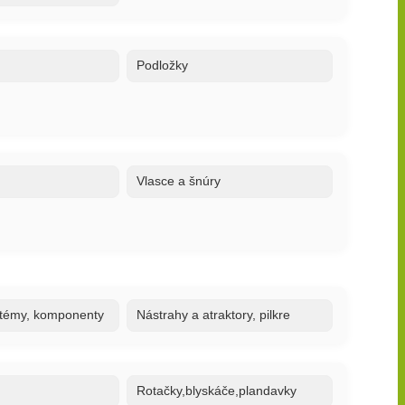
Podložky
Vlasce a šnúry
stémy, komponenty
Nástrahy a atraktory, pilkre
Rotačky,blyskáče,plandavky