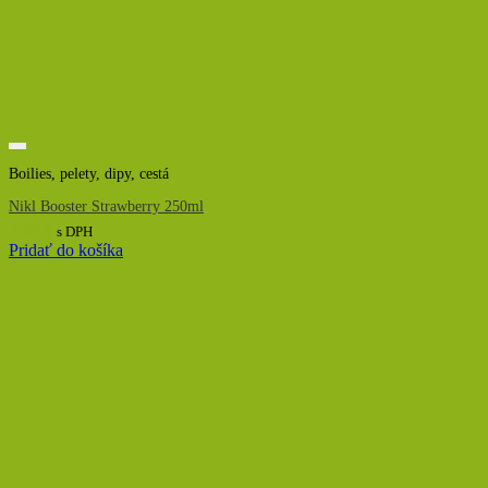
Boilies, pelety, dipy, cestá
Nikl Booster Strawberry 250ml
7,00
€
s DPH
Pridať do košíka