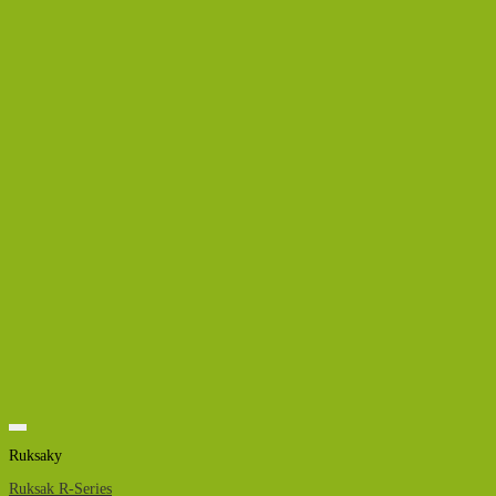
Ruksaky
Ruksak R-Series