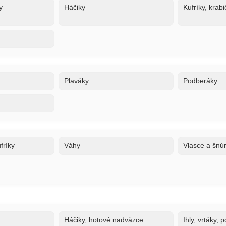
y
Háčiky
Kufríky, krabi
Plaváky
Podberáky
fríky
Váhy
Vlasce a šnú
Háčiky, hotové nadväzce
Ihly, vrtáky,