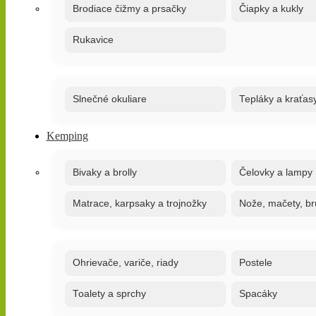
Brodiace čižmy a prsačky
Čiapky a kukly
Rukavice
Slnečné okuliare
Tepláky a kraťas
Kemping
Bivaky a brolly
Čelovky a lampy
Matrace, karpsaky a trojnožky
Nože, mačety, br
Ohrievače, variče, riady
Postele
Toalety a sprchy
Spacáky