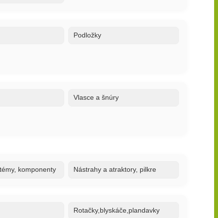
Podložky
Vlasce a šnúry
stémy, komponenty
Nástrahy a atraktory, pilkre
Rotačky,blyskáče,plandavky