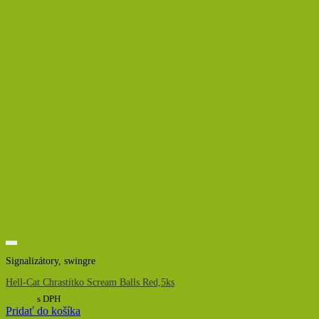
Signalizátory, swingre
Hell-Cat Chrastítko Scream Balls Red,5ks
1,55
€
s DPH
Pridať do košíka