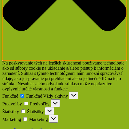
Na poskytovanie tých najlepších skúseností používame technológie,
ako sú súbory cookie na ukladanie a/alebo prístup k informáciám o
zariadení. Súhlas s týmito technológiami nám umožní spracovávať
údaje, ako je správanie pri prehliadaní alebo jedinečné ID na tejto
stránke. Nesúhlas alebo odvolanie súhlasu môže nepriaznivo
ovplyvniť určité vlastnosti a funkcie.
Funkčné
Funkčné
Vždy aktívny
Predvoľby
Predvoľby
Štatistiky
Štatistiky
Marketing
Marketing