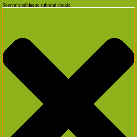
Spravujte súhlas so súbormi cookie