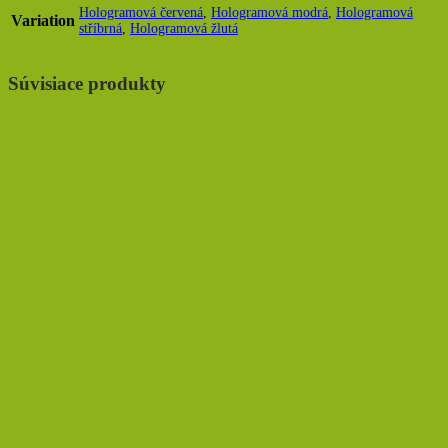
Hologramová červená
,
Hologramová modrá
,
Hologramová
Variation
stříbrná
,
Hologramová žlutá
Súvisiace produkty