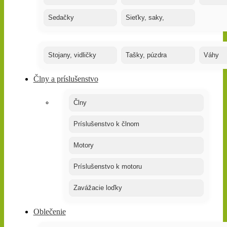
Sedačky
Sieťky, saky,
Stojany, vidličky
Tašky, púzdra
Váhy
Člny a príslušenstvo
Člny
Príslušenstvo k člnom
Motory
Príslušenstvo k motoru
Zavážacie loďky
Oblečenie