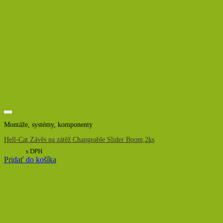
Montáže, systémy, komponenty
Hell-Cat Závěs na zátěž Changeable Slider Boom,2ks
1,95
€
s DPH
Pridať do košíka