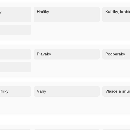
y
Háčiky
Kufríky, krabi
Plaváky
Podberáky
fríky
Váhy
Vlasce a šnú