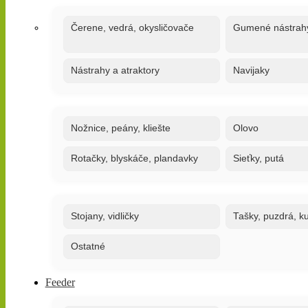
Čerene, vedrá, okysličovače
Gumené nástrah
Nástrahy a atraktory
Navijaky
Nožnice, peány, kliešte
Olovo
Rotačky, blyskáče, plandavky
Sieťky, putá
Stojany, vidličky
Tašky, puzdrá, ku
Ostatné
Feeder