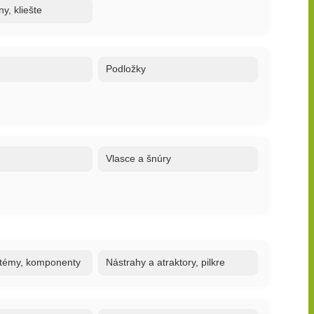
y, kliešte
Podložky
Vlasce a šnúry
stémy, komponenty
Nástrahy a atraktory, pilkre