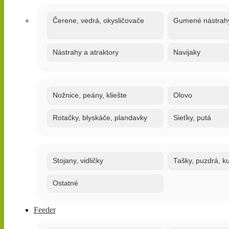
Čerene, vedrá, okysličovače
Gumené nástrah
Nástrahy a atraktory
Navijaky
Nožnice, peány, kliešte
Olovo
Rotačky, blyskáče, plandavky
Sieťky, putá
Stojany, vidličky
Tašky, puzdrá, ku
Ostatné
Feeder