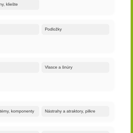
y, kliešte
Podložky
Vlasce a šnúry
stémy, komponenty
Nástrahy a atraktory, pilkre