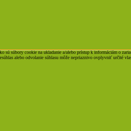
ko sú súbory cookie na ukladanie a/alebo prístup k informáciám o zari
Nesúhlas alebo odvolanie súhlasu môže nepriaznivo ovplyvniť určité vlas