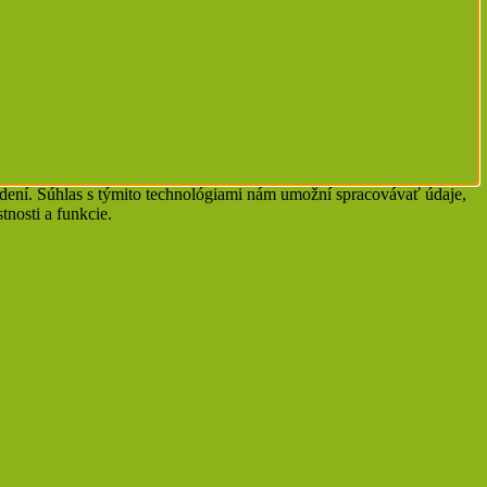
adení. Súhlas s týmito technológiami nám umožní spracovávať údaje,
tnosti a funkcie.