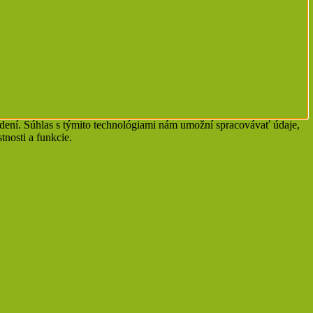
adení. Súhlas s týmito technológiami nám umožní spracovávať údaje,
tnosti a funkcie.