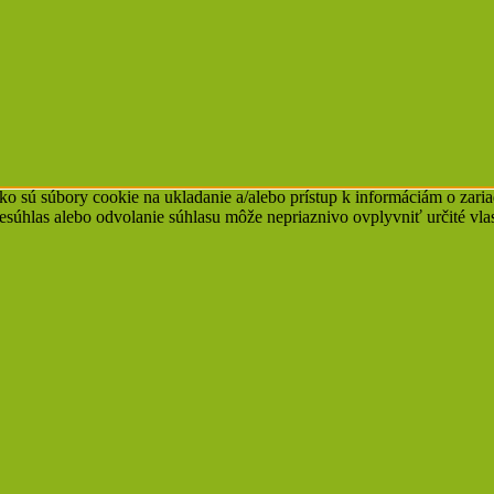
ko sú súbory cookie na ukladanie a/alebo prístup k informáciám o zari
Nesúhlas alebo odvolanie súhlasu môže nepriaznivo ovplyvniť určité vlas