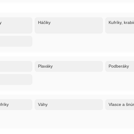
y
Háčiky
Kufríky, krabi
Plaváky
Podberáky
fríky
Váhy
Vlasce a šnú