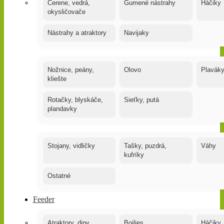
Čerene, vedrá,
Gumené nástrahy
Háčiky
okysličovače
Nástrahy a atraktory
Navijaky
Nožnice, peány,
Olovo
Plavák
kliešte
Rotačky, blyskáče,
Sieťky, putá
plandavky
Stojany, vidličky
Tašky, puzdrá,
Váhy
kufríky
Ostatné
Feeder
Atraktory, dipy,
Boilies
Háčiky,