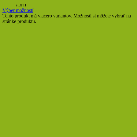
6,00
€
s DPH
Výber možností
Tento produkt má viacero variantov. Možnosti si môžete vybrať na
stránke produktu.