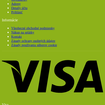
Adresy
Detaily účtu
Prihlásiť
Informácie
Všeobecné obchodné podmienky
Nákup na splátky
Kontakt
Zásady ochrany osobných údajov
Zásady používania súborov cookie
Visa