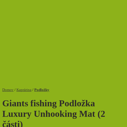
Domov
/
Kaprárina
/
Podložky
Giants fishing Podložka
Luxury Unhooking Mat (2
části)