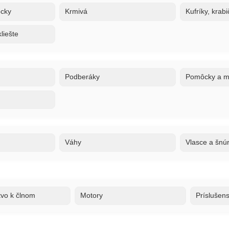
ôcky
Krmivá
Kufríky, krabi
liešte
Podberáky
Pomôcky a ma
Váhy
Vlasce a šnú
tvo k člnom
Motory
Príslušen