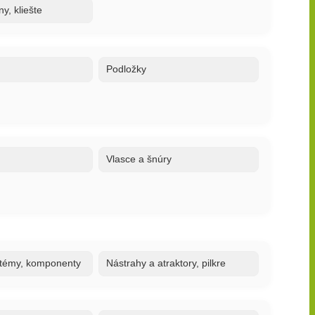
y, kliešte
Podložky
Vlasce a šnúry
stémy, komponenty
Nástrahy a atraktory, pilkre