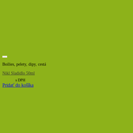
Boilies, pelety, dipy, cestá
Nikl Sladidlo 50ml
6,00
€
s DPH
Pridať do košíka