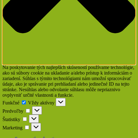
Na poskytovanie tých najlepších skúseností používame technológie,
ako sú súbory cookie na ukladanie a/alebo prístup k informáciám o
zariadení. Súhlas s týmito technológiami nám umožní spracovávať
údaje, ako je správanie pri prehliadaní alebo jedinečné ID na tejto
stránke. Nesúhlas alebo odvolanie súhlasu môže nepriaznivo
ovplyvniť určité vlastnosti a funkcie.
Funkčné
Funkčné
Vždy aktívny
Predvoľby
Predvoľby
Štatistiky
Štatistiky
Marketing
Marketing