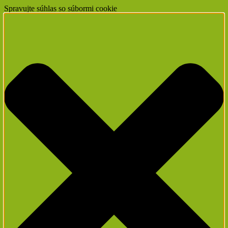
Spravujte súhlas so súbormi cookie