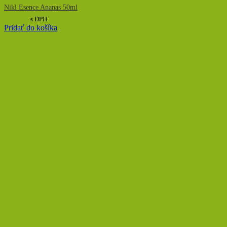
Nikl Esence Ananas 50ml
12,00
€
s DPH
Pridať do košíka