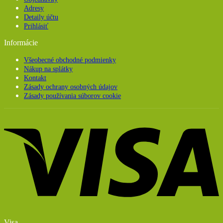
Adresy
Detaily účtu
Prihlásiť
Informácie
Všeobecné obchodné podmienky
Nákup na splátky
Kontakt
Zásady ochrany osobných údajov
Zásady používania súborov cookie
Visa