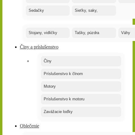
Sedačky
Sieťky, saky,
Stojany, vidličky
Tašky, púzdra
Váhy
Člny a príslušenstvo
Člny
Príslušenstvo k člnom
Motory
Príslušenstvo k motoru
Zavážacie loďky
Oblečenie