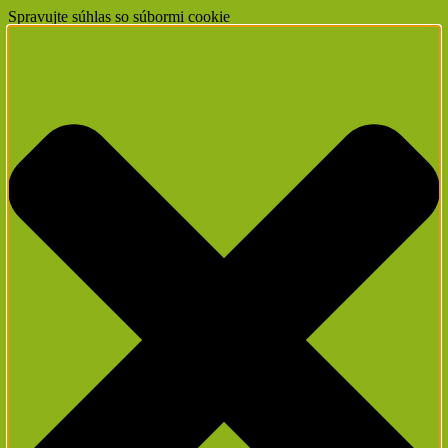
Spravujte súhlas so súbormi cookie