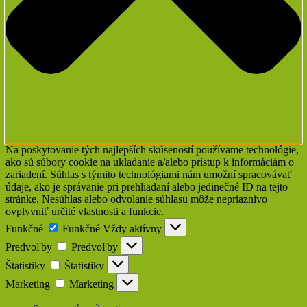
Na poskytovanie tých najlepších skúseností používame technológie,
ako sú súbory cookie na ukladanie a/alebo prístup k informáciám o
zariadení. Súhlas s týmito technológiami nám umožní spracovávať
údaje, ako je správanie pri prehliadaní alebo jedinečné ID na tejto
stránke. Nesúhlas alebo odvolanie súhlasu môže nepriaznivo
ovplyvniť určité vlastnosti a funkcie.
Funkčné
Funkčné
Vždy aktívny
Predvoľby
Predvoľby
Štatistiky
Štatistiky
Marketing
Marketing