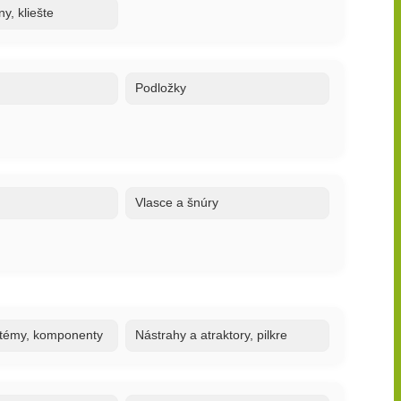
y, kliešte
Podložky
Vlasce a šnúry
stémy, komponenty
Nástrahy a atraktory, pilkre