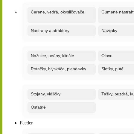
Čerene, vedrá, okysličovače
Gumené nástrah
Nástrahy a atraktory
Navijaky
Nožnice, peány, kliešte
Olovo
Rotačky, blyskáče, plandavky
Sieťky, putá
Stojany, vidličky
Tašky, puzdrá, ku
Ostatné
Feeder