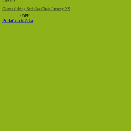
Plávaná
Giants fishing Sedačka Chair Luxury XS
134,97
€
s DPH
Pridať do košíka