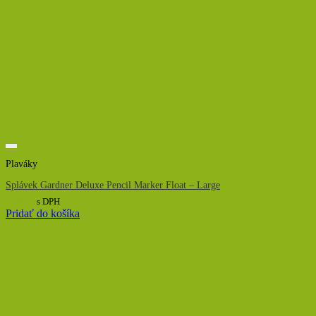
Plaváky
Splávek Gardner Deluxe Pencil Marker Float – Large
7,90
€
s DPH
Pridať do košíka