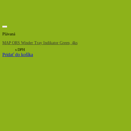
Plávaná
MAP ORS Winder Tray Indikator Green, 4ks
2,74
€
s DPH
Pridať do košíka