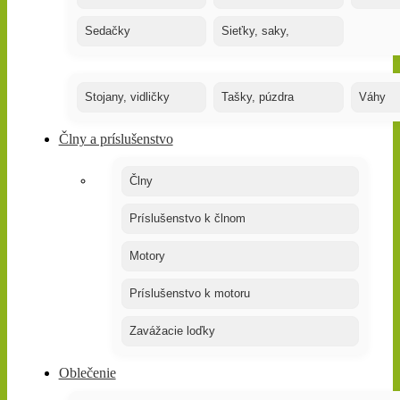
Sedačky
Sieťky, saky,
Stojany, vidličky
Tašky, púzdra
Váhy
Člny a príslušenstvo
Člny
Príslušenstvo k člnom
Motory
Príslušenstvo k motoru
Zavážacie loďky
Oblečenie