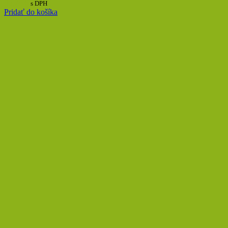
35,70
€
s DPH
Pridať do košíka