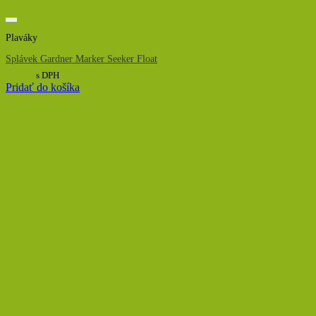
Plaváky
Splávek Gardner Marker Seeker Float
7,11
€
s DPH
Pridať do košíka