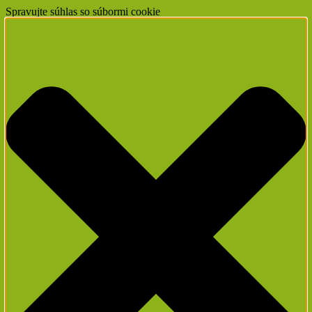
Spravujte súhlas so súbormi cookie