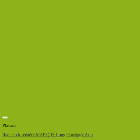
Plávaná
Rameno k sedačce MAP QRS Long Outrigger Arm