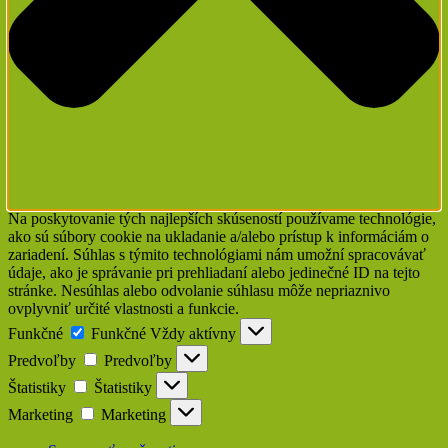
Na poskytovanie tých najlepších skúseností používame technológie,
ako sú súbory cookie na ukladanie a/alebo prístup k informáciám o
zariadení. Súhlas s týmito technológiami nám umožní spracovávať
údaje, ako je správanie pri prehliadaní alebo jedinečné ID na tejto
stránke. Nesúhlas alebo odvolanie súhlasu môže nepriaznivo
ovplyvniť určité vlastnosti a funkcie.
Funkčné
Funkčné
Vždy aktívny
Predvoľby
Predvoľby
Štatistiky
Štatistiky
Marketing
Marketing