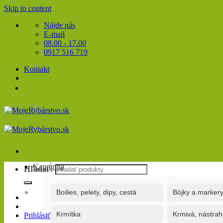
Skip to content
Nájde nás
E-mail
08.00 - 17.00
0917 516 719
Kontakt
Kaprárina
Hľadať:
Boilies, pelety, dipy, cestá
Bójky a marker
Krmítka
Krmivá, nástrah
Prihlásiť / Registrovať