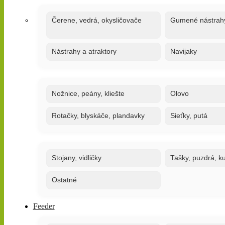
Čerene, vedrá, okysličovače
Gumené nástrah
Nástrahy a atraktory
Navijaky
Nožnice, peány, kliešte
Olovo
Rotačky, blyskáče, plandavky
Sieťky, putá
Stojany, vidličky
Tašky, puzdrá, ku
Ostatné
Feeder