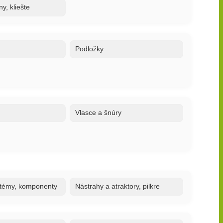
y, kliešte
Podložky
Vlasce a šnúry
stémy, komponenty
Nástrahy a atraktory, pilkre