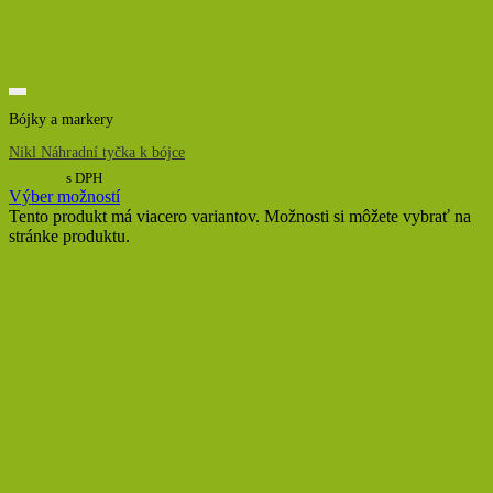
Bójky a markery
Nikl Náhradní tyčka k bójce
10,00
€
s DPH
Výber možností
Tento produkt má viacero variantov. Možnosti si môžete vybrať na
stránke produktu.