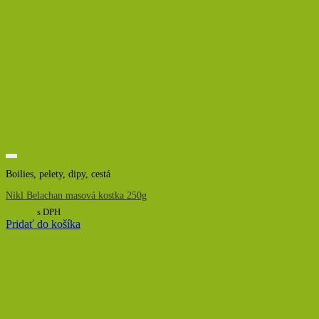
Boilies, pelety, dipy, cestá
Nikl Belachan masová kostka 250g
7,00
€
s DPH
Pridať do košíka