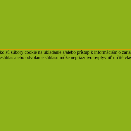
ko sú súbory cookie na ukladanie a/alebo prístup k informáciám o zari
Nesúhlas alebo odvolanie súhlasu môže nepriaznivo ovplyvniť určité vlas