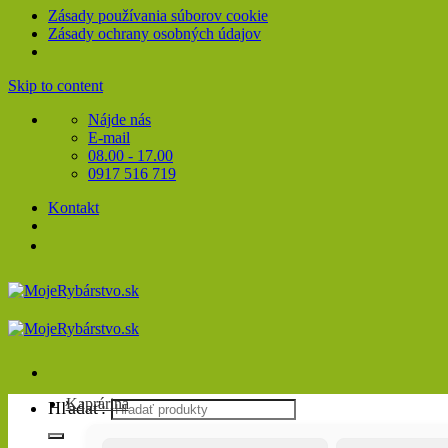
Zásady používania súborov cookie
Zásady ochrany osobných údajov
Skip to content
Nájde nás
E-mail
08.00 - 17.00
0917 516 719
Kontakt
Kaprárina
Hľadať: