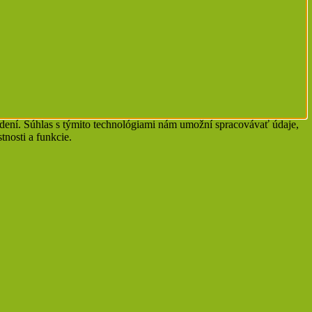
adení. Súhlas s týmito technológiami nám umožní spracovávať údaje,
tnosti a funkcie.