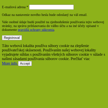
Povinné
E-mailová adresa
*
Odkaz na nastavenie nového hesla bude odoslaný na váš email.
Vaše osobné údaje budú použité na zjednodušenie používania tejto webovej
stránky, na správu prihlasovania do vášho účtu a na iné účely opísané v
dokumente
pravidlá ochrany súkromia
.
Registrovať
Táto webová lokalita používa súbory cookie na zlepšenie
používateľskej skúsenosti. Používaním našej webovej lokality
vyjadrujete súhlas s používaním všetkých súborov cookie v súlade s
našimi zásadami používania súborov cookie. Prečítať viac
More info
Accept